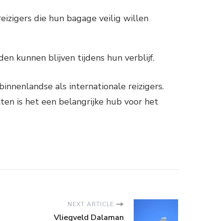
reizigers die hun bagage veilig willen
en kunnen blijven tijdens hun verblijf.
innenlandse als internationale reizigers.
iten is het een belangrijke hub voor het
NEXT ARTICLE
Vliegveld Dalaman