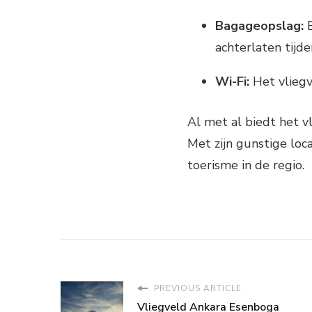
Bagageopslag:
E
achterlaten tijd
Wi-Fi:
Het vliegv
Al met al biedt het v
Met zijn gunstige loca
toerisme in de regio.
PREVIOUS ARTICLE
Vliegveld Ankara Esenboga