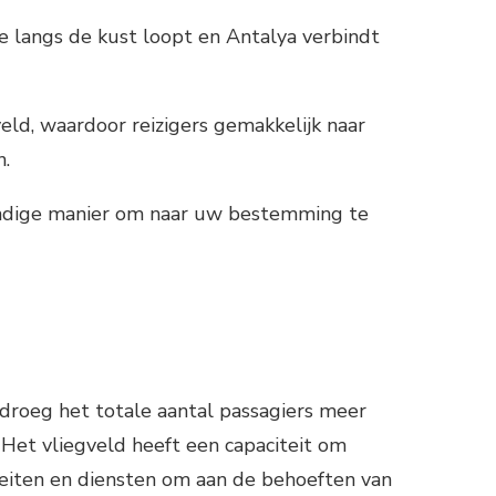
e langs de kust loopt en Antalya verbindt
eld, waardoor reizigers gemakkelijk naar
n.
handige manier om naar uw bestemming te
edroeg het totale aantal passagiers meer
 Het vliegveld heeft een capaciteit om
iteiten en diensten om aan de behoeften van