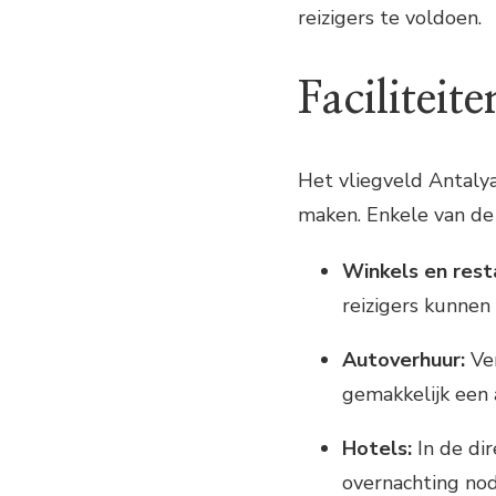
reizigers te voldoen.
Faciliteit
Het vliegveld Antalya
maken. Enkele van de 
Winkels en rest
reizigers kunnen
Autoverhuur:
Ver
gemakkelijk een
Hotels:
In de dir
overnachting no