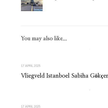
You may also like...
17 APRIL 2025
Vliegveld Istanboel Sabiha Gökçe
17 APRIL 2025