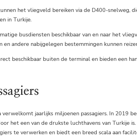
kunnen het vliegveld bereiken via de D400-snelweg, di
n in Turkije.
lmatige busdiensten beschikbaar van en naar het vliegv
m en andere nabijgelegen bestemmingen kunnen reize
 direct beschikbaar buiten de terminal en bieden een 
ssagiers
 verwelkomt jaarlijks miljoenen passagiers. In 2019 b
oor het een van de drukste luchthavens van Turkije is.
giers te verwerken en biedt een breed scala aan facil