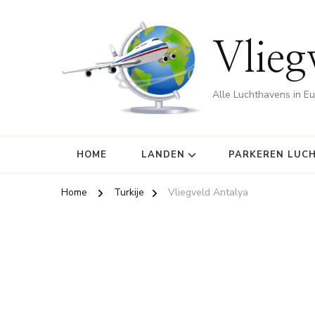
Vlieg
Alle Luchthavens in E
HOME
LANDEN
PARKEREN LUC
Home
Turkije
Vliegveld Antalya