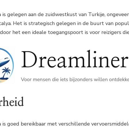
 is gelegen aan de zuidwestkust van Turkije, ongevee
lya. Het is strategisch gelegen in de buurt van popul
oor het een ideale toegangspoort is voor reizigers di
rheid
 is goed bereikbaar met verschillende vervoersmiddelen