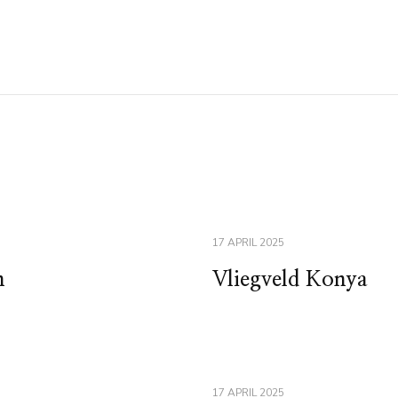
17 APRIL 2025
n
Vliegveld Konya
17 APRIL 2025