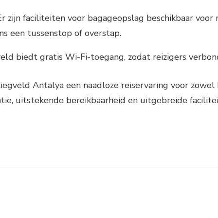
r zijn faciliteiten voor bagageopslag beschikbaar voor 
ens een tussenstop of overstap.
eld biedt gratis Wi-Fi-toegang, zodat reizigers verbond
liegveld Antalya een naadloze reiservaring voor zowel b
tie, uitstekende bereikbaarheid en uitgebreide facilite