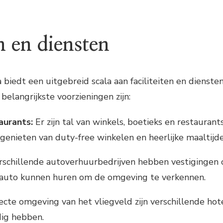
en en diensten
 biedt een uitgebreid scala aan faciliteiten en dienst
belangrijkste voorzieningen zijn:
aurants:
Er zijn tal van winkels, boetieks en restaurant
 genieten van duty-free winkelen en heerlijke maaltijde
schillende autoverhuurbedrijven hebben vestigingen o
 auto kunnen huren om de omgeving te verkennen.
ecte omgeving van het vliegveld zijn verschillende hote
dig hebben.