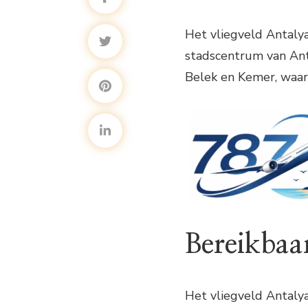
Het vliegveld Antalya
stadscentrum van Anta
Belek en Kemer, waard
Bereikbaa
Het vliegveld Antalya