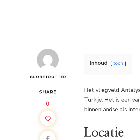
Inhoud
toon
GLOBETROTTER
Het vliegveld Antalya
SHARE
Turkije. Het is een v
0
binnenlandse als inte
Locatie