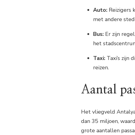
Auto:
Reizigers 
met andere stede
Bus:
Er zijn rege
het stadscentru
Taxi:
Taxi’s zijn
reizen.
Aantal pa
Het vliegveld Antalya
dan 35 miljoen, waard
grote aantallen passa