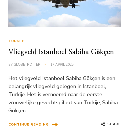
TURKIJE
Vliegveld Istanboel Sabiha Gökçen
BY
GLOBETROTTER
17 APRIL 2025
Het vliegveld Istanboel Sabiha Gökçen is een
belangrijk vliegveld gelegen in Istanboel,
Turkije. Het is vernoemd naar de eerste
vrouwelijke gevechtspiloot van Turkije, Sabiha
Gökçen. …
SHARE
CONTINUE READING