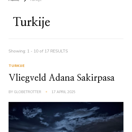
Turkije
Showing: 1 - 10 of 17 RESULTS
TURKIJE
Vliegveld Adana Sakirpasa
BY
GLOBETROTTER
17 APRIL 2025