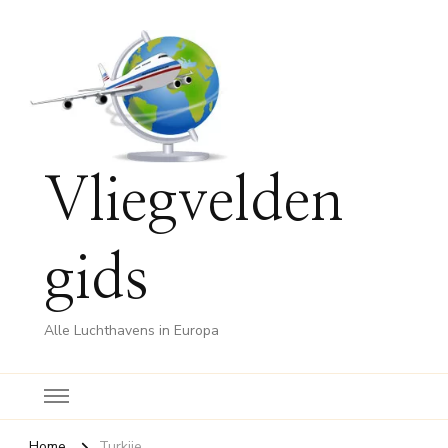
Vliegvelden
gids
Alle Luchthavens in Europa
Home
Turkije