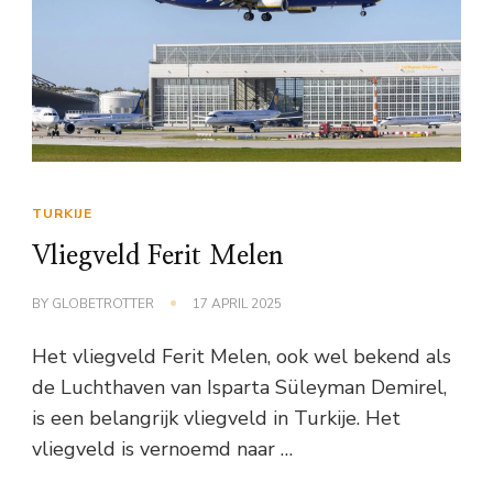
TURKIJE
Vliegveld Ferit Melen
BY
GLOBETROTTER
17 APRIL 2025
Het vliegveld Ferit Melen, ook wel bekend als
de Luchthaven van Isparta Süleyman Demirel,
is een belangrijk vliegveld in Turkije. Het
vliegveld is vernoemd naar …