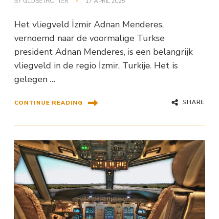
BY
GLOBETROTTER
17 APRIL 2025
Het vliegveld İzmir Adnan Menderes,
vernoemd naar de voormalige Turkse
president Adnan Menderes, is een belangrijk
vliegveld in de regio İzmir, Turkije. Het is
gelegen …
SHARE
CONTINUE READING