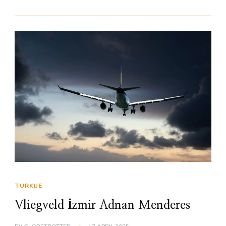
TURKIJE
Vliegveld İzmir Adnan Menderes