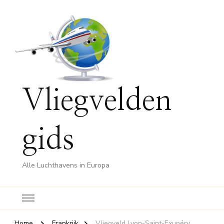
Vliegvelden
gids
Alle Luchthavens in Europa
Home
Frankrijk
Vliegveld Lyon-Saint-Exupéry