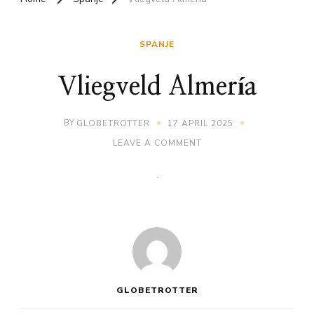
SPANJE
Vliegveld Almería
BY
GLOBETROTTER
17 APRIL 2025
ON
LEAVE A COMMENT
VLIEGVELD
ALMERÍA
GLOBETROTTER