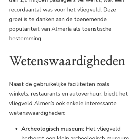
dan 1,1 miljoen passagiers verwerkt, wat een
recordaantal was voor het vliegveld. Deze
groei is te danken aan de toenemende
populariteit van Almería als toeristische
bestemming.
Wetenswaardigheden
Naast de gebruikelijke faciliteiten zoals
winkels, restaurants en autoverhuur, biedt het
vliegveld Almería ook enkele interessante
wetenswaardigheden:
Archeologisch museum:
Het vliegveld
herbergt een klein archeologisch museum