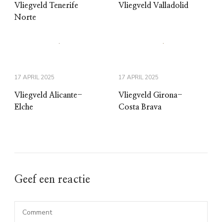
Vliegveld Tenerife
Vliegveld Valladolid
Norte
17 APRIL 2025
17 APRIL 2025
Vliegveld Alicante-
Vliegveld Girona-
Elche
Costa Brava
Geef een reactie