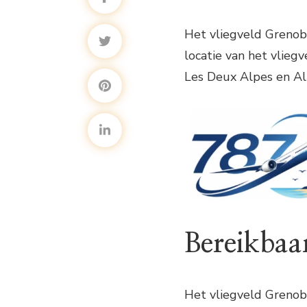
Het vliegveld Grenobl
locatie van het vlieg
Les Deux Alpes en Al
Bereikbaa
Het vliegveld Grenobl