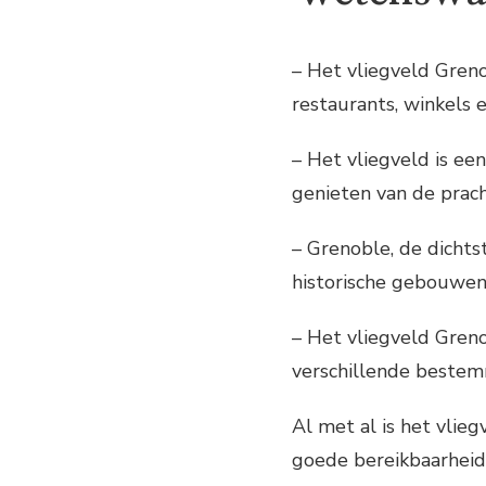
– Het vliegveld Greno
restaurants, winkels 
– Het vliegveld is ee
genieten van de prach
– Grenoble, de dichts
historische gebouwen 
– Het vliegveld Greno
verschillende bestem
Al met al is het vlie
goede bereikbaarheid