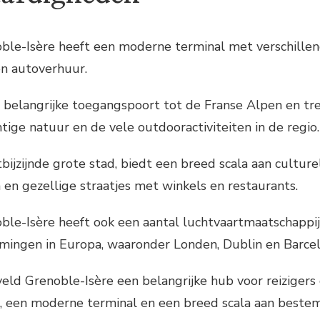
ble-Isère heeft een moderne terminal met verschillende
en autoverhuur.
n belangrijke toegangspoort tot de Franse Alpen en tre
tige natuur en de vele outdooractiviteiten in de regio.
tbijzijnde grote stad, biedt een breed scala aan cultu
en gezellige straatjes met winkels en restaurants.
ble-Isère heeft ook een aantal luchtvaartmaatschappi
mingen in Europa, waaronder Londen, Dublin en Barcel
gveld Grenoble-Isère een belangrijke hub voor reiziger
, een moderne terminal en een breed scala aan bestemm