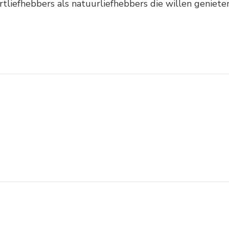
tliefhebbers als natuurliefhebbers die willen genieten