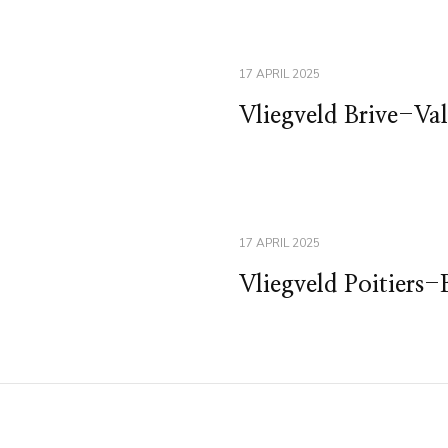
17 APRIL 2025
Vliegveld Brive-Va
17 APRIL 2025
Vliegveld Poitiers-