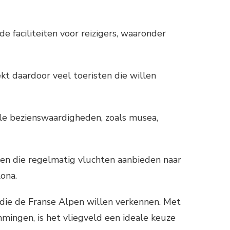
 faciliteiten voor reizigers, waaronder
kt daardoor veel toeristen die willen
rele bezienswaardigheden, zoals musea,
jen die regelmatig vluchten aanbieden naar
ona.
s die de Franse Alpen willen verkennen. Met
ingen, is het vliegveld een ideale keuze