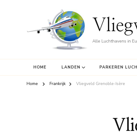
Vlieg
Alle Luchthavens in E
HOME
LANDEN
PARKEREN LUC
Home
Frankrijk
Vliegveld Grenoble-Isère
Vli