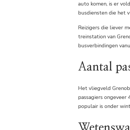
auto komen, is er vol
busdiensten die het 
Reizigers die liever 
treinstation van Gren
busverbindingen vanu
Aantal pa
Het vliegveld Grenobl
passagiers ongeveer 4
populair is onder win
Wetenswa