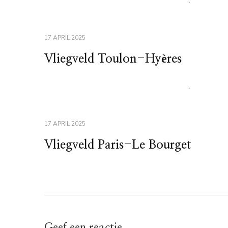
17 APRIL 2025
Vliegveld Toulon-Hyères
17 APRIL 2025
Vliegveld Paris-Le Bourget
Geef een reactie