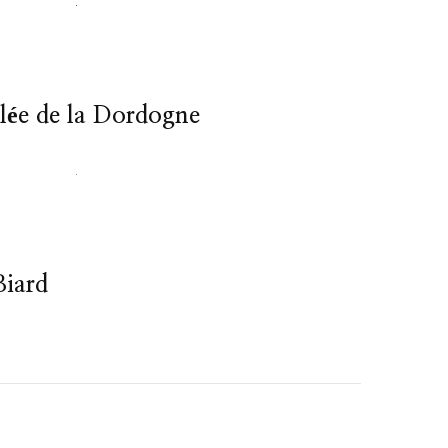
llée de la Dordogne
Biard