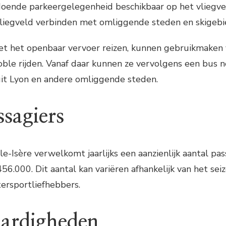
doende parkeergelegenheid beschikbaar op het vliegveld
vliegveld verbinden met omliggende steden en skigebi
met het openbaar vervoer reizen, kunnen gebruikmaken 
oble rijden. Vanaf daar kunnen ze vervolgens een bus ne
it Lyon en andere omliggende steden.
ssagiers
e-Isère verwelkomt jaarlijks een aanzienlijk aantal pa
56.000. Dit aantal kan variëren afhankelijk van het sei
tersportliefhebbers.
ardigheden