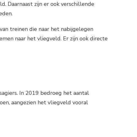
. Daarnaast zijn er ook verschillende
eden.
van treinen die naar het nabijgelegen
men naar het vliegveld. Er zijn ook directe
ssagiers. In 2019 bedroeg het aantal
zoen, aangezien het vliegveld vooral