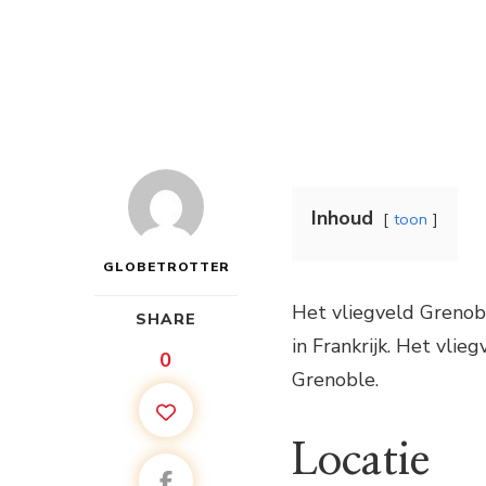
Inhoud
toon
GLOBETROTTER
Het vliegveld Grenobl
SHARE
in Frankrijk. Het vli
0
Grenoble.
Locatie