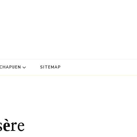
HAPIJEN
SITEMAP
sère