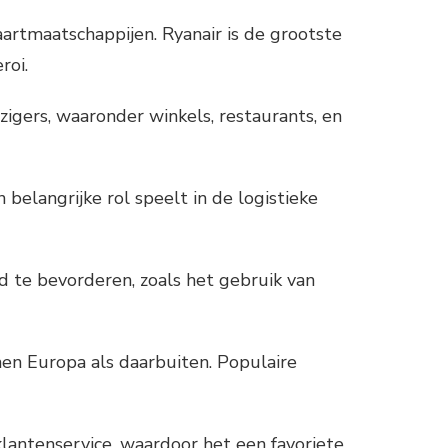
aartmaatschappijen. Ryanair is de grootste
roi.
zigers, waaronder winkels, restaurants, en
 belangrijke rol speelt in de logistieke
 te bevorderen, zoals het gebruik van
nen Europa als daarbuiten. Populaire
klantenservice, waardoor het een favoriete