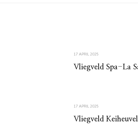
17 APRIL 2025
Vliegveld Spa-La S
17 APRIL 2025
Vliegveld Keiheuvel