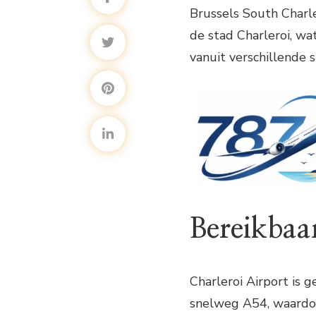
Brussels South Charle
de stad Charleroi, wa
vanuit verschillende 
Bereikbaa
Charleroi Airport is 
snelweg A54, waardoor