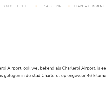
BY
GLOBETROTTER
17 APRIL 2025
LEAVE A COMMENT
V
roi Airport, ook wel bekend als Charleroi Airport, is e
 is gelegen in de stad Charleroi, op ongeveer 46 kilome