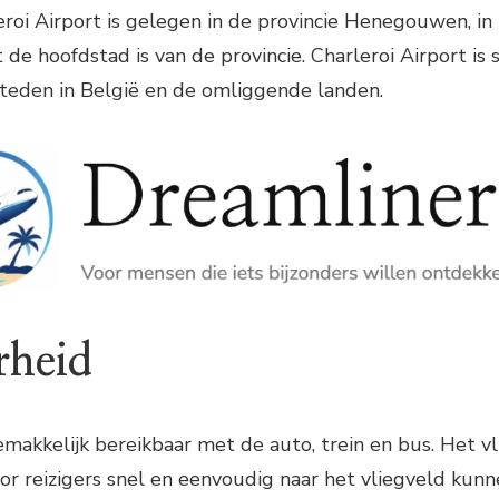
roi Airport is gelegen in de provincie Henegouwen, in h
t de hoofdstad is van de provincie. Charleroi Airport i
steden in België en de omliggende landen.
rheid
gemakkelijk bereikbaar met de auto, trein en bus. Het v
 reizigers snel en eenvoudig naar het vliegveld kunne