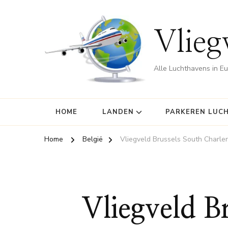
Vlieg
Alle Luchthavens in E
HOME
LANDEN
PARKEREN LUC
Home
België
Vliegveld Brussels South Charler
Vliegveld B