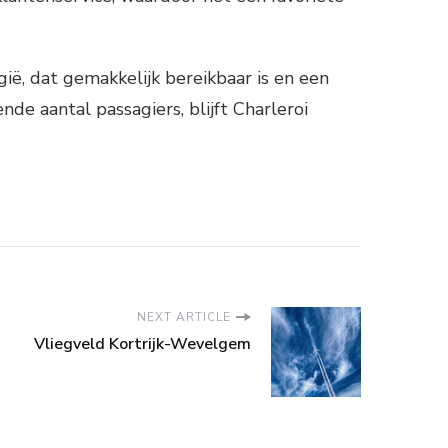
gië, dat gemakkelijk bereikbaar is en een
de aantal passagiers, blijft Charleroi
NEXT ARTICLE
Vliegveld Kortrijk-Wevelgem