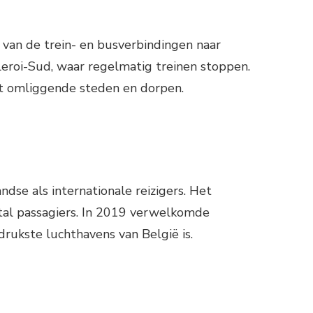
 van de trein- en busverbindingen naar
leroi-Sud, waar regelmatig treinen stoppen.
met omliggende steden en dorpen.
dse als internationale reizigers. Het
ntal passagiers. In 2019 verwelkomde
drukste luchthavens van België is.