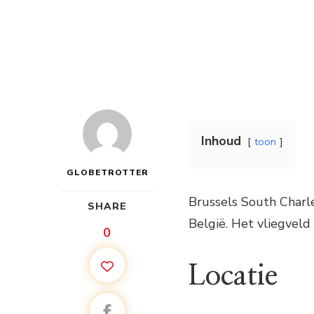
Inhoud
toon
GLOBETROTTER
Brussels South Charle
SHARE
België. Het vliegveld
0
Locatie