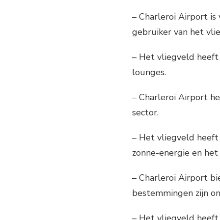
– Charleroi Airport i
gebruiker van het vli
– Het vliegveld heeft
lounges.
– Charleroi Airport h
sector.
– Het vliegveld heef
zonne-energie en het
– Charleroi Airport b
bestemmingen zijn on
– Het vliegveld heeft