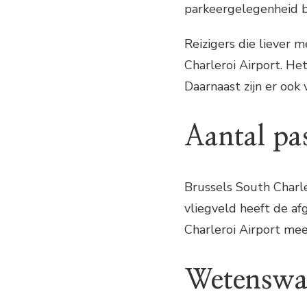
parkeergelegenheid be
Reizigers die liever 
Charleroi Airport. He
Daarnaast zijn er ook
Aantal pa
Brussels South Charle
vliegveld heeft de af
Charleroi Airport mee
Wetenswa