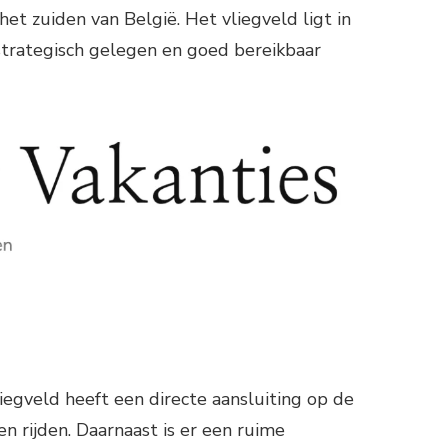
et zuiden van België. Het vliegveld ligt in
s strategisch gelegen en goed bereikbaar
liegveld heeft een directe aansluiting op de
n rijden. Daarnaast is er een ruime