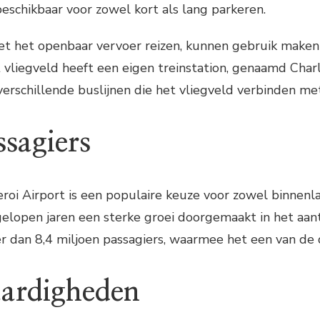
schikbaar voor zowel kort als lang parkeren.
met het openbaar vervoer reizen, kunnen gebruik maken
t vliegveld heeft een eigen treinstation, genaamd Char
 verschillende buslijnen die het vliegveld verbinden 
ssagiers
roi Airport is een populaire keuze voor zowel binnenlan
gelopen jaren een sterke groei doorgemaakt in het aa
r dan 8,4 miljoen passagiers, waarmee het een van de 
ardigheden