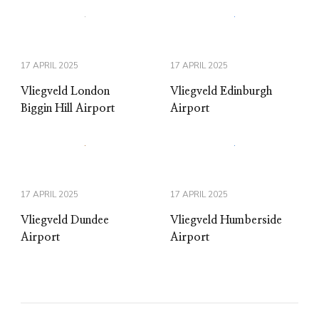
17 APRIL 2025
17 APRIL 2025
Vliegveld London
Vliegveld Edinburgh
Biggin Hill Airport
Airport
17 APRIL 2025
17 APRIL 2025
Vliegveld Dundee
Vliegveld Humberside
Airport
Airport