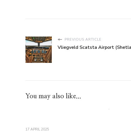
PREVIOUS ARTICLE
Vliegveld Scatsta Airport (Shetl
You may also like...
17 APRIL 2025