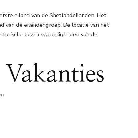
otste eiland van de Shetlandeilanden. Het
ad van de eilandengroep. De locatie van het
istorische bezienswaardigheden van de