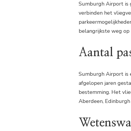
Sumburgh Airport is 
verbinden het vliegv
parkeermogelijkheden 
belangrijkste weg op
Aantal pa
Sumburgh Airport is e
afgelopen jaren gesta
bestemming. Het vlie
Aberdeen, Edinburgh
Wetenswa