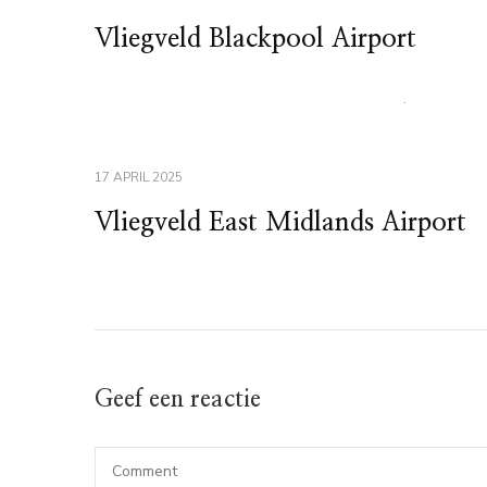
Vliegveld Blackpool Airport
17 APRIL 2025
Vliegveld East Midlands Airport
Geef een reactie