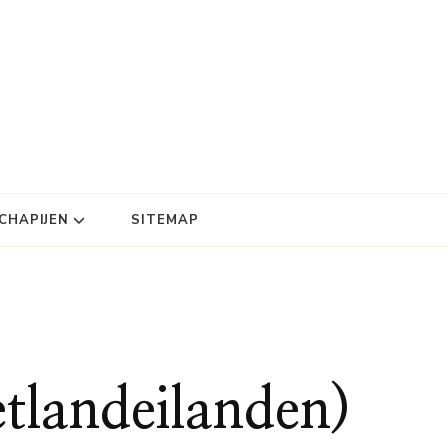
HAPIJEN
SITEMAP
tlandeilanden)