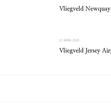
Vliegveld Newquay
17 APRIL 2025
Vliegveld Jersey Ai