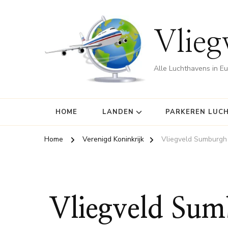
Vlieg
Alle Luchthavens in E
HOME
LANDEN
PARKEREN LUC
Home
Verenigd Koninkrijk
Vliegveld Sumburgh 
Vliegveld Sum