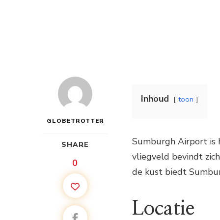
Inhoud
toon
GLOBETROTTER
Sumburgh Airport is h
SHARE
vliegveld bevindt zic
0
de kust biedt Sumbur
Locatie