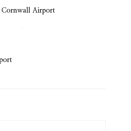
 Cornwall Airport
rport