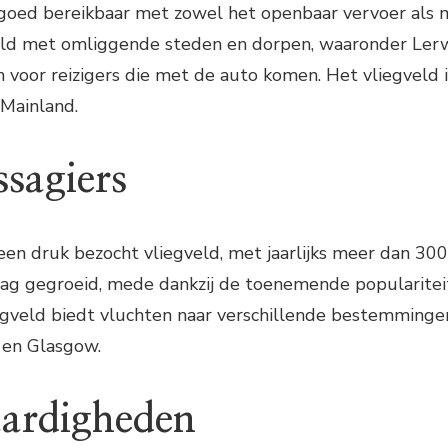
goed bereikbaar met zowel het openbaar vervoer als me
eld met omliggende steden en dorpen, waaronder Lerwi
voor reizigers die met de auto komen. Het vliegveld i
 Mainland.
ssagiers
en druk bezocht vliegveld, met jaarlijks meer dan 300.
ag gegroeid, mede dankzij de toenemende populariteit
gveld biedt vluchten naar verschillende bestemmingen 
 en Glasgow.
ardigheden