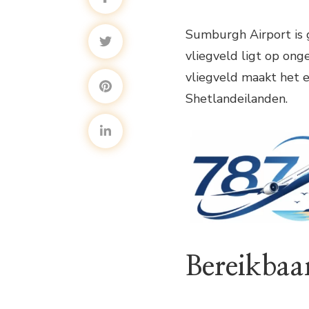
Sumburgh Airport is g
vliegveld ligt op ong
vliegveld maakt het 
Shetlandeilanden.
Bereikbaa