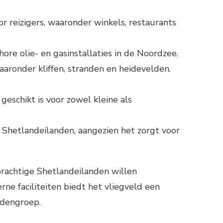
r reizigers, waaronder winkels, restaurants
ore olie- en gasinstallaties in de Noordzee.
aronder kliffen, stranden en heidevelden.
eschikt is voor zowel kleine als
 Shetlandeilanden, aangezien het zorgt voor
prachtige Shetlandeilanden willen
e faciliteiten biedt het vliegveld een
ndengroep.