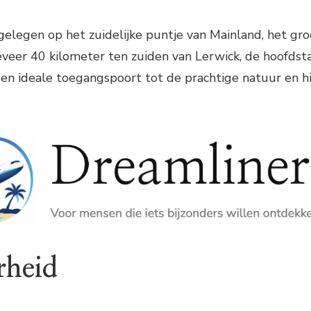
elegen op het zuidelijke puntje van Mainland, het gro
eveer 40 kilometer ten zuiden van Lerwick, de hoofdst
een ideale toegangspoort tot de prachtige natuur en h
rheid