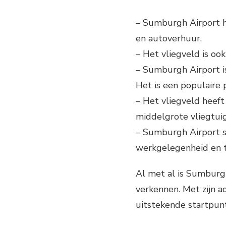
– Sumburgh Airport he
en autoverhuur.
– Het vliegveld is oo
– Sumburgh Airport is
Het is een populaire 
– Het vliegveld heeft
middelgrote vliegtui
– Sumburgh Airport sp
werkgelegenheid en to
Al met al is Sumburgh
verkennen. Met zijn 
uitstekende startpun