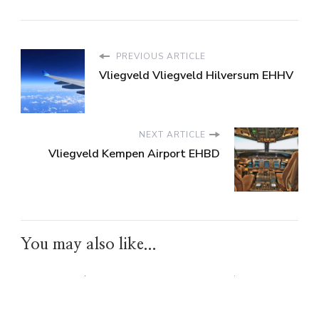
PREVIOUS ARTICLE
Vliegveld Vliegveld Hilversum EHHV
NEXT ARTICLE
Vliegveld Kempen Airport EHBD
You may also like...