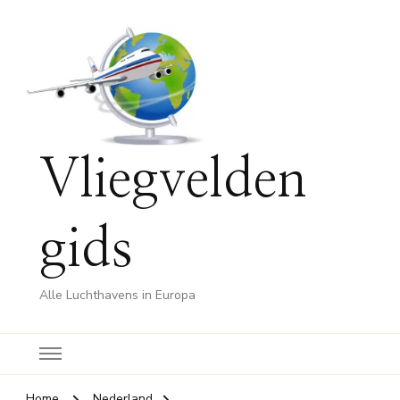
Vliegvelden
gids
Alle Luchthavens in Europa
Home
Nederland