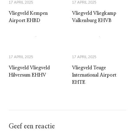
17 APRIL 2025
17 APRIL 2025
Vliegveld Kempen
Vliegveld Vliegkamp
Airport EHBD
Valkenburg EHVB
17 APRIL 2025
17 APRIL 2025
Vliegveld Vliegveld
Vliegveld Teuge
Hilversum EHHV
International Airport
EHTE
Geef een reactie