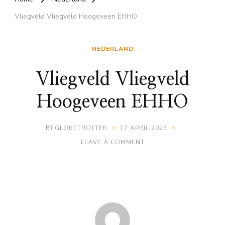
Vliegveld Vliegveld Hoogeveen EHHO
NEDERLAND
Vliegveld Vliegveld
Hoogeveen EHHO
BY
GLOBETROTTER
17 APRIL 2025
ON
LEAVE A COMMENT
VLIEGVELD
VLIEGVELD
HOOGEVEEN
EHHO