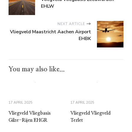
EHLW
NEXT ARTICLE
Vliegveld Maastricht Aachen Airport
EHBK
You may also like...
17 APRIL 2025
17 APRIL 2025
Vliegveld Vliegbasis
Vliegveld Vliegveld
Gilze-Rijen EHGR
Terlet