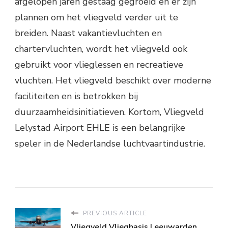
afgelopen jaren gestaag gegroeid en er zijn
plannen om het vliegveld verder uit te
breiden. Naast vakantievluchten en
chartervluchten, wordt het vliegveld ook
gebruikt voor vlieglessen en recreatieve
vluchten. Het vliegveld beschikt over moderne
faciliteiten en is betrokken bij
duurzaamheidsinitiatieven. Kortom, Vliegveld
Lelystad Airport EHLE is een belangrijke
speler in de Nederlandse luchtvaartindustrie.
PREVIOUS ARTICLE
Vliegveld Vliegbasis Leeuwarden