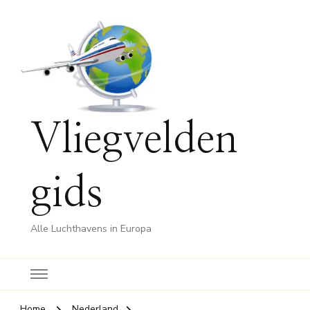
Vliegvelden
gids
Alle Luchthavens in Europa
Home
Nederland