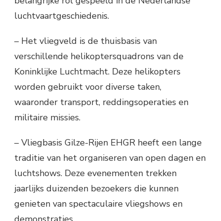
belangrijke rol gespeeld in de Nederlandse
luchtvaartgeschiedenis.
– Het vliegveld is de thuisbasis van
verschillende helikoptersquadrons van de
Koninklijke Luchtmacht. Deze helikopters
worden gebruikt voor diverse taken,
waaronder transport, reddingsoperaties en
militaire missies.
– Vliegbasis Gilze-Rijen EHGR heeft een lange
traditie van het organiseren van open dagen en
luchtshows. Deze evenementen trekken
jaarlijks duizenden bezoekers die kunnen
genieten van spectaculaire vliegshows en
demonstraties.