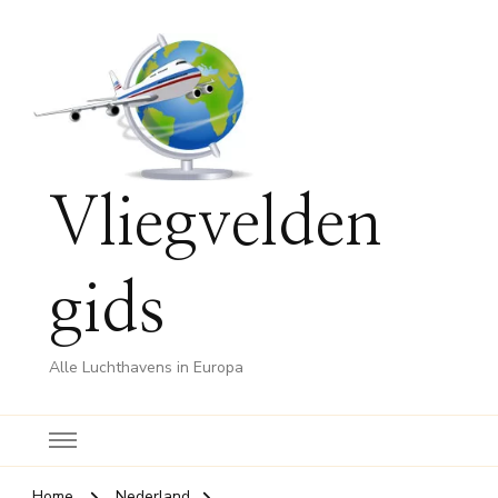
Vliegvelden
gids
Alle Luchthavens in Europa
Home
Nederland