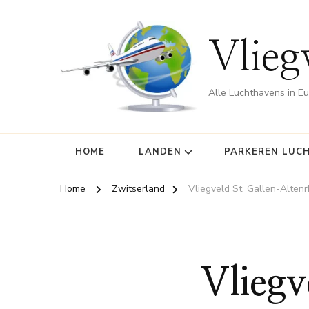
Vlieg
Alle Luchthavens in E
HOME
LANDEN
PARKEREN LUC
Home
Zwitserland
Vliegveld St. Gallen-Altenr
Vliegv