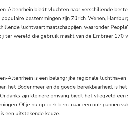
len-Altenrhein biedt vluchten naar verschillende bes
le populaire bestemmingen zijn Zürich, Wenen, Hambur
hillende luchtvaartmaatschappijen, waaronder People’s
ij ter wereld die gebruik maakt van de Embraer 170 v
len-Altenrhein is een belangrijke regionale luchthaven
e aan het Bodenmeer en de goede bereikbaarheid, is he
s. Ondanks zijn kleinere omvang biedt het vliegveld een 
ingen. Of je nu op zoek bent naar een ontspannen vaka
 is een uitstekende keuze.