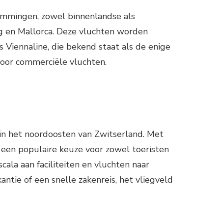
temmingen, zowel binnenlandse als
g en Mallorca. Deze vluchten worden
 Viennaline, die bekend staat als de enige
oor commerciële vluchten.
 in het noordoosten van Zwitserland. Met
t een populaire keuze voor zowel toeristen
scala aan faciliteiten en vluchten naar
ntie of een snelle zakenreis, het vliegveld