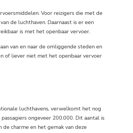
ervoersmiddelen. Voor reizigers die met de
van de luchthaven. Daarnaast is er een
reikbaar is met het openbaar vervoer.
e aan van en naar de omliggende steden en
en of liever niet met het openbaar vervoer
nationale luchthavens, verwelkomt het nog
l passagiers ongeveer 200.000. Dit aantal is
en de charme en het gemak van deze