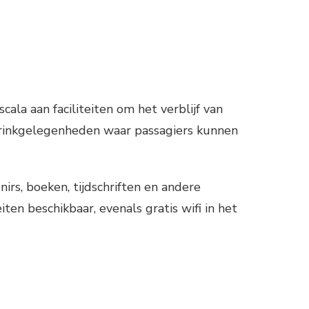
ala aan faciliteiten om het verblijf van
 drinkgelegenheden waar passagiers kunnen
irs, boeken, tijdschriften en andere
ten beschikbaar, evenals gratis wifi in het