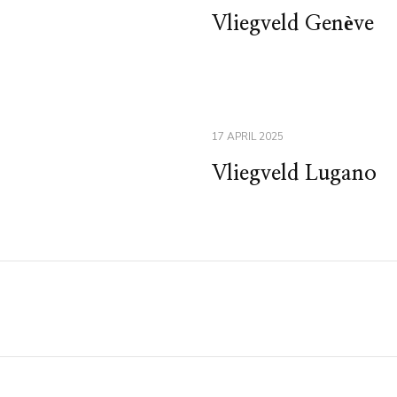
Vliegveld Genève
17 APRIL 2025
Vliegveld Lugano