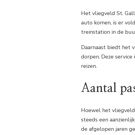
Het vliegveld St. Gal
auto komen, is er vol
treinstation in de bu
Daarnaast biedt het v
dorpen. Deze service 
reizen.
Aantal pa
Hoewel het vliegveld 
steeds een aanzienlij
de afgelopen jaren g