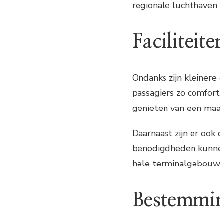
regionale luchthaven
Faciliteite
Ondanks zijn kleinere 
passagiers zo comfort
genieten van een maal
Daarnaast zijn er ook 
benodigdheden kunnen k
hele terminalgebouw
Bestemmi