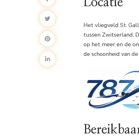
Locatie
Het vliegveld St. Gal
tussen Zwitserland, D
op het meer en de oml
de schoonheid van de 
Bereikbaa