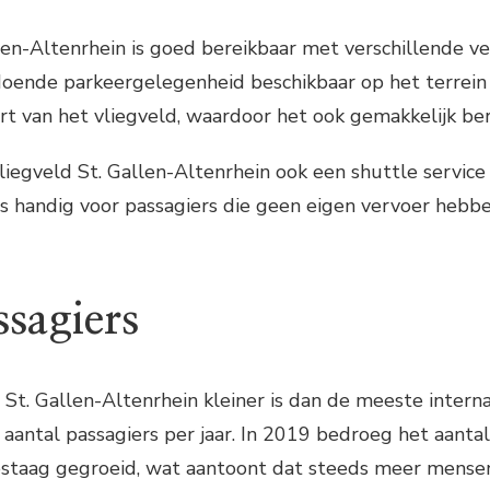
len-Altenrhein is goed bereikbaar met verschillende v
doende parkeergelegenheid beschikbaar op het terrein 
urt van het vliegveld, waardoor het ook gemakkelijk be
liegveld St. Gallen-Altenrhein ook een shuttle servic
is handig voor passagiers die geen eigen vervoer hebb
ssagiers
St. Gallen-Altenrhein kleiner is dan de meeste inter
k aantal passagiers per jaar. In 2019 bedroeg het aanta
estaag gegroeid, wat aantoont dat steeds meer mens