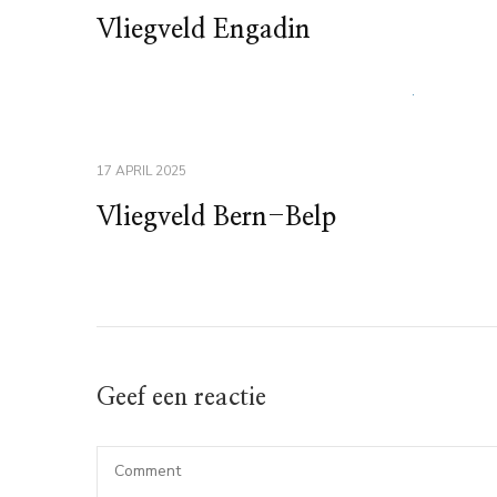
Vliegveld Engadin
17 APRIL 2025
Vliegveld Bern-Belp
Geef een reactie