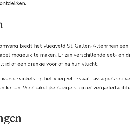
 ontdekken.
n
omvang biedt het vliegveld St. Gallen-Altenrhein een sc
abel mogelijk te maken. Er zijn verschillende eet- en
tijd of een drankje voor of na hun vlucht.
diverse winkels op het vliegveld waar passagiers souven
open. Voor zakelijke reizigers zijn er vergaderfacilitei
.
ngen