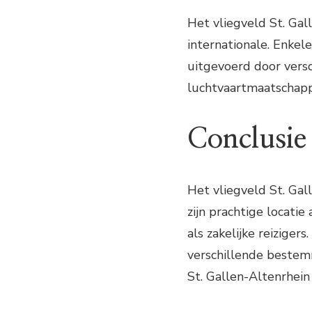
Het vliegveld St. Gal
internationale. Enke
uitgevoerd door versc
luchtvaartmaatschapp
Conclusie
Het vliegveld St. Gal
zijn prachtige locati
als zakelijke reiziger
verschillende bestemm
St. Gallen-Altenrhein