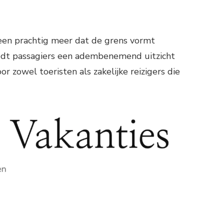
 een prachtig meer dat de grens vormt
biedt passagiers een adembenemend uitzicht
zowel toeristen als zakelijke reizigers die