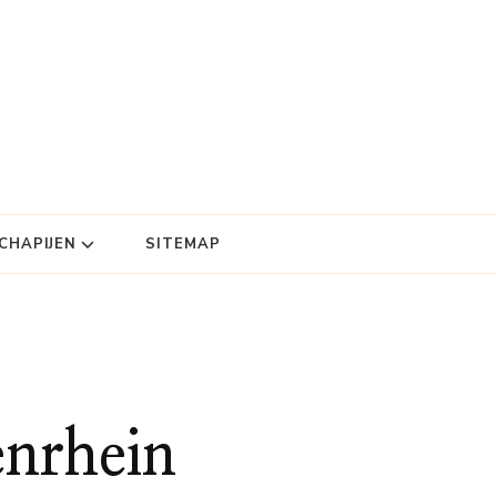
HAPIJEN
SITEMAP
enrhein