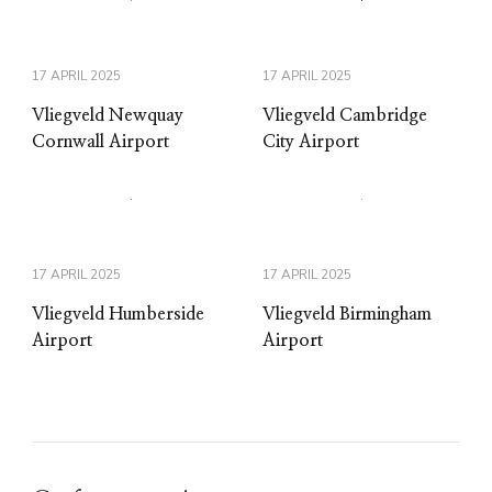
17 APRIL 2025
17 APRIL 2025
Vliegveld Newquay
Vliegveld Cambridge
Cornwall Airport
City Airport
17 APRIL 2025
17 APRIL 2025
Vliegveld Humberside
Vliegveld Birmingham
Airport
Airport