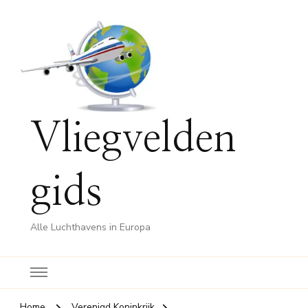
Vliegvelden
gids
Alle Luchthavens in Europa
Home
Verenigd Koninkrijk