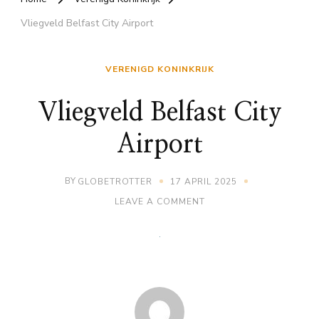
Vliegveld Belfast City Airport
VERENIGD KONINKRIJK
Vliegveld Belfast City
Airport
BY
GLOBETROTTER
17 APRIL 2025
ON
LEAVE A COMMENT
VLIEGVELD
BELFAST
CITY
AIRPORT