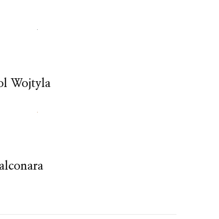
ol Wojtyla
alconara