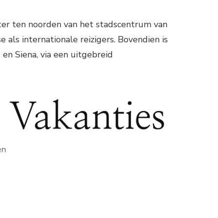
meter ten noorden van het stadscentrum van
 als internationale reizigers. Bovendien is
en Siena, via een uitgebreid