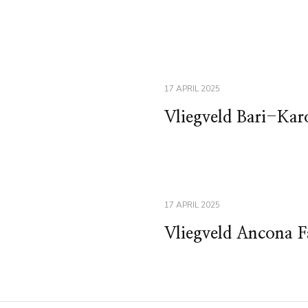
17 APRIL 2025
Vliegveld Bari-Kar
17 APRIL 2025
Vliegveld Ancona F