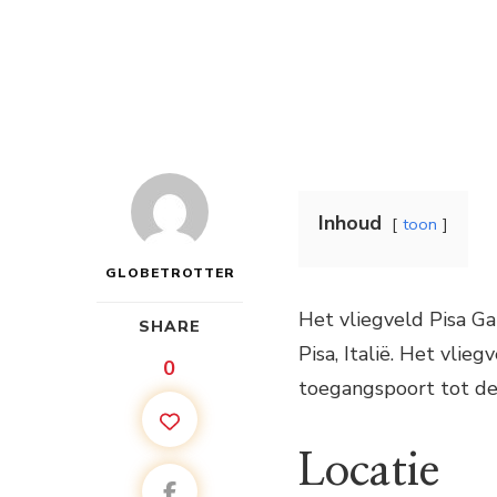
Inhoud
toon
GLOBETROTTER
Het vliegveld Pisa Gal
SHARE
Pisa, Italië. Het vli
0
toegangspoort tot de
Locatie