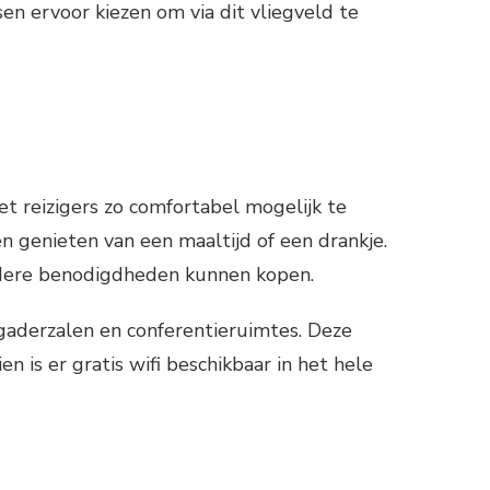
n ervoor kiezen om via dit vliegveld te
het reizigers zo comfortabel mogelijk te
n genieten van een maaltijd of een drankje.
 andere benodigdheden kunnen kopen.
vergaderzalen en conferentieruimtes. Deze
n is er gratis wifi beschikbaar in het hele