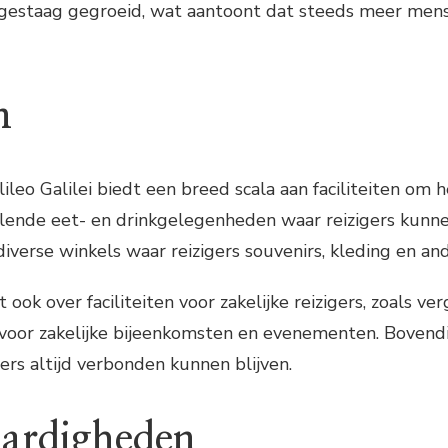
 gestaag gegroeid, wat aantoont dat steeds meer mense
n
ileo Galilei biedt een breed scala aan faciliteiten om 
illende eet- en drinkgelegenheden waar reizigers kunne
 diverse winkels waar reizigers souvenirs, kleding en
 ook over faciliteiten voor zakelijke reizigers, zoals 
al voor zakelijke bijeenkomsten en evenementen. Bovendie
gers altijd verbonden kunnen blijven.
ardigheden