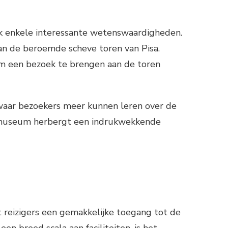
 ook enkele interessante wetenswaardigheden.
an de beroemde scheve toren van Pisa.
 om een bezoek te brengen aan de toren
 waar bezoekers meer kunnen leren over de
et museum herbergt een indrukwekkende
edt reizigers een gemakkelijke toegang tot de