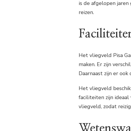
is de afgelopen jaren
reizen.
Faciliteite
Het vliegveld Pisa Gal
maken. Er zijn versch
Daarnaast zijn er ook
Het vliegveld beschikt
faciliteiten zijn idea
vliegveld, zodat reizi
Wetenswa