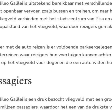
lileo Galilei is uitstekend bereikbaar met verschillen
 openbaar vervoer, zoals bussen en treinen, om naar h
liegveld verbinden met het stadscentrum van Pisa en 
oopafstand van het vliegveld, waardoor reizigers gemak
er met de auto reizen, is er voldoende parkeergelegenh
terreinen waar reizigers hun voertuigen kunnen achterla
 op het vliegveld voor degenen die een auto willen hu
ssagiers
lileo Galilei is een druk bezocht vliegveld met een gr
miljoen passagiers, waardoor het een van de drukste vli