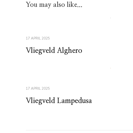
You may also like...
17 APRIL 2025
Vliegveld Alghero
17 APRIL 2025
Vliegveld Lampedusa