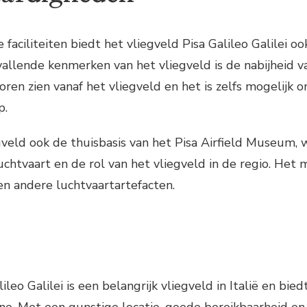
e faciliteiten biedt het vliegveld Pisa Galileo Galilei
allende kenmerken van het vliegveld is de nabijheid v
oren zien vanaf het vliegveld en het is zelfs mogelijk
p.
gveld ook de thuisbasis van het Pisa Airfield Museum,
luchtvaart en de rol van het vliegveld in de regio. H
 en andere luchtvaartartefacten.
ileo Galilei is een belangrijk vliegveld in Italië en bi