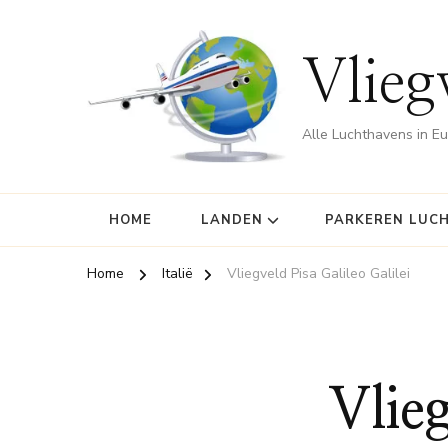
Vlieg
Alle Luchthavens in E
HOME
LANDEN
PARKEREN LUC
Home
Italië
Vliegveld Pisa Galileo Galilei
Vlieg