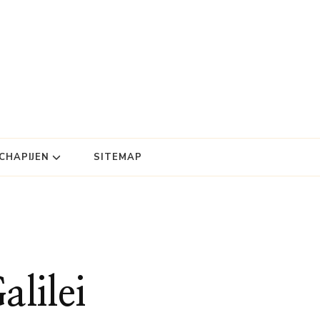
HAPIJEN
SITEMAP
alilei