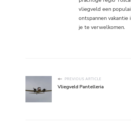
prachtige regio Tosca
vliegveld een populai
ontspannen vakantie i
je te verwelkomen.
PREVIOUS ARTICLE
Vliegveld Pantelleria