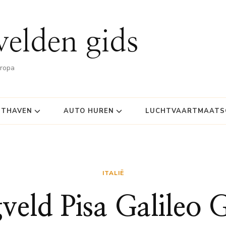
velden gids
uropa
HTHAVEN
AUTO HUREN
LUCHTVAARTMAATSC
ITALIË
veld Pisa Galileo G