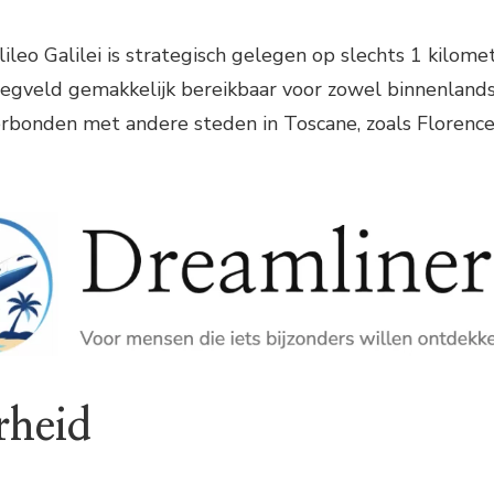
lileo Galilei is strategisch gelegen op slechts 1 kilo
liegveld gemakkelijk bereikbaar voor zowel binnenlandse
rbonden met andere steden in Toscane, zoals Florence 
rheid