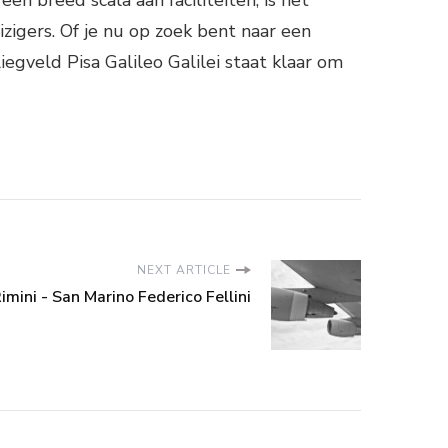
n breed scala aan faciliteiten, is het
zigers. Of je nu op zoek bent naar een
iegveld Pisa Galileo Galilei staat klaar om
NEXT ARTICLE
imini - San Marino Federico Fellini