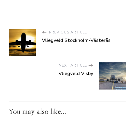
PREVIOUS ARTICLE
Vliegveld Stockholm-Västerås
NEXT ARTICLE
Vliegveld Visby
You may also like...