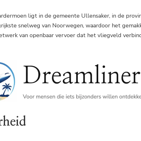
rdermoen ligt in de gemeente Ullensaker, in de provin
ngrijkste snelweg van Noorwegen, waardoor het gemakke
netwerk van openbaar vervoer dat het vliegveld verbin
rheid