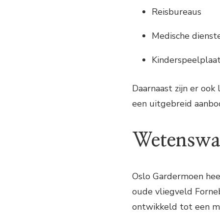
Reisbureaus
Medische dienst
Kinderspeelplaa
Daarnaast zijn er ook
een uitgebreid aanbod
Wetenswa
Oslo Gardermoen heef
oude vliegveld Forneb
ontwikkeld tot een mo