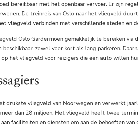
ed bereikbaar met het openbaar vervoer. Er zijn rege
wegen. De treinreis van Oslo naar het vliegveld duurt
het vliegveld verbinden met verschillende steden en d
iegveld Oslo Gardermoen gemakkelijk te bereiken via d
beschikbaar, zowel voor kort als lang parkeren. Daarna
op het vliegveld voor reizigers die een auto willen hu
ssagiers
et drukste vliegveld van Noorwegen en verwerkt jaarli
 meer dan 28 miljoen. Het vliegveld heeft twee termin
 aan faciliteiten en diensten om aan de behoeften van 