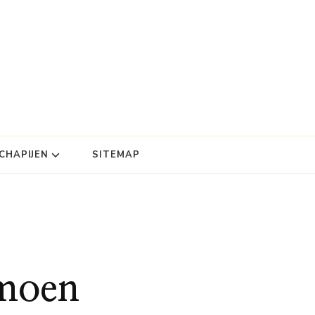
HAPIJEN
SITEMAP
rmoen