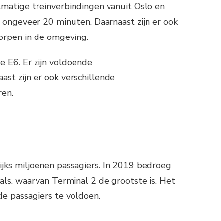
lmatige treinverbindingen vanuit Oslo en
 ongeveer 20 minuten. Daarnaast zijn er ook
orpen in de omgeving.
e E6. Er zijn voldoende
ast zijn er ook verschillende
ren.
jks miljoenen passagiers. In 2019 bedroeg
als, waarvan Terminal 2 de grootste is. Het
de passagiers te voldoen.