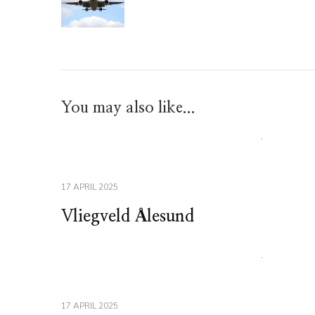
You may also like...
17 APRIL 2025
Vliegveld Ålesund
17 APRIL 2025