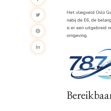
Het vliegveld Oslo Ga
nabij de E6, de bela
is er een uitgebreid 
omgeving.
Bereikbaa