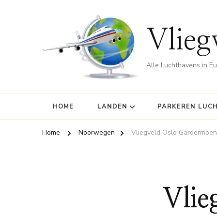
Vlieg
Alle Luchthavens in E
HOME
LANDEN
PARKEREN LUC
Home
Noorwegen
Vliegveld Oslo Gardermoen
Vlie