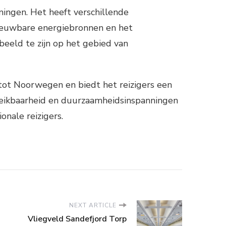
ingen. Het heeft verschillende
rnieuwbare energiebronnen en het
eeld te zijn op het gebied van
tot Noorwegen en biedt het reizigers een
bereikbaarheid en duurzaamheidsinspanningen
onale reizigers.
NEXT ARTICLE
Vliegveld Sandefjord Torp