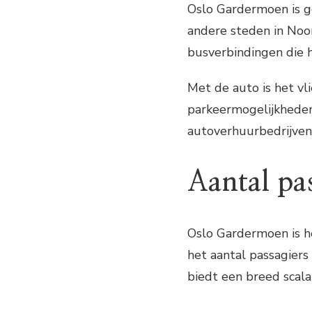
Oslo Gardermoen is go
andere steden in Noor
busverbindingen die 
Met de auto is het vl
parkeermogelijkheden 
autoverhuurbedrijven 
Aantal pa
Oslo Gardermoen is h
het aantal passagiers
biedt een breed scala