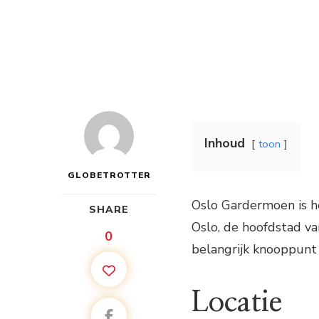
Inhoud
toon
GLOBETROTTER
Oslo Gardermoen is h
SHARE
Oslo, de hoofdstad va
0
belangrijk knooppunt 
Locatie