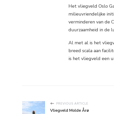
Het vliegveld Oslo G
milieuvriendelijke in
verminderen van de CO
duurzaamheid in de lu
Al met al is het vli
breed scala aan facil
is het vliegveld een 
PREVIOUS ARTICLE
Vliegveld Molde Årø