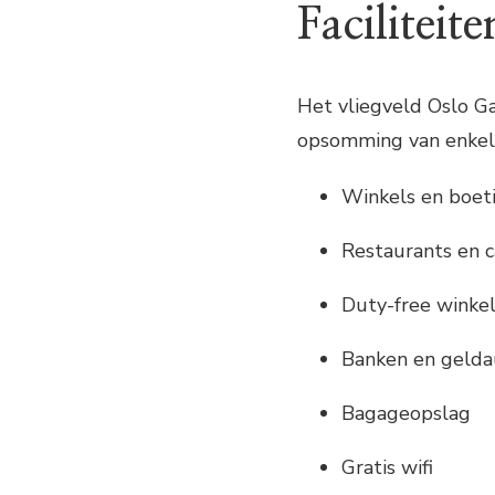
Faciliteite
Het vliegveld Oslo Ga
opsomming van enkele
Winkels en boet
Restaurants en c
Duty-free winke
Banken en geld
Bagageopslag
Gratis wifi