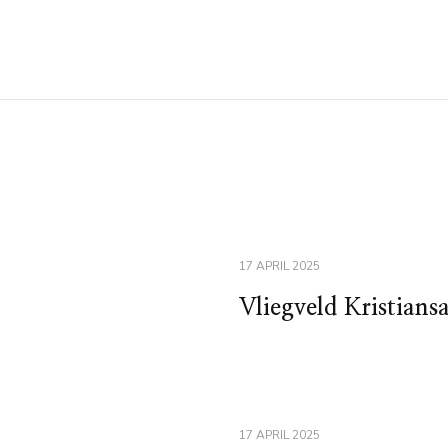
17 APRIL 2025
Vliegveld Kristians
17 APRIL 2025