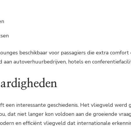
en
tsen
 lounges beschikbaar voor passagiers die extra comfort
 aan autoverhuurbedrijven, hotels en conferentiefacili
ardigheden
t een interessante geschiedenis. Het vliegveld werd 
u, dat niet langer kon voldoen aan de groeiende vraa
dern en efficiënt vliegveld dat internationale erkenn