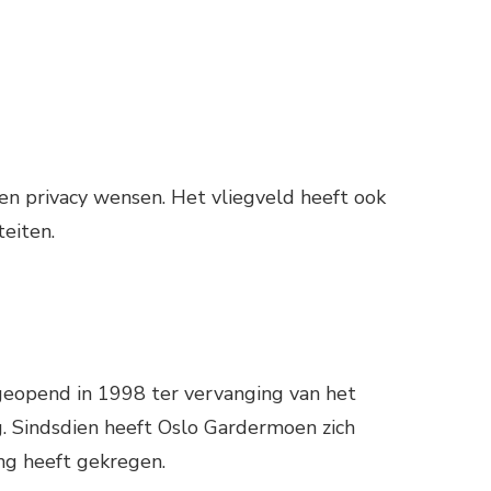
 en privacy wensen. Het vliegveld heeft ook
teiten.
geopend in 1998 ter vervanging van het
g. Sindsdien heeft Oslo Gardermoen zich
ing heeft gekregen.