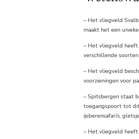
– Het vliegveld Svalb
maakt het een unieke 
– Het vliegveld heeft
verschillende soorten
– Het vliegveld besc
voorzieningen voor pa
– Spitsbergen staat b
toegangspoort tot di
ijsberensafari’s, gle
– Het vliegveld heeft