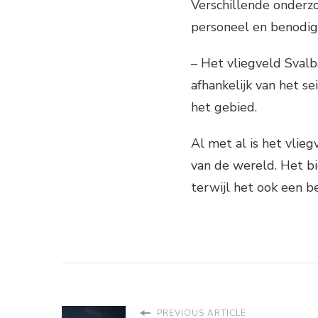
Verschillende onderzo
personeel en benodig
– Het vliegveld Svalb
afhankelijk van het 
het gebied.
Al met al is het vlie
van de wereld. Het b
terwijl het ook een b
PREVIOUS ARTICLE