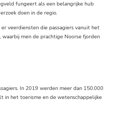
iegveld fungeert als een belangrijke hub
erzoek doen in de regio.
 er veerdiensten die passagiers vanuit het
, waarbij men de prachtige Noorse fjorden
passagiers. In 2019 werden meer dan 150.000
lt in het toerisme en de wetenschappelijke