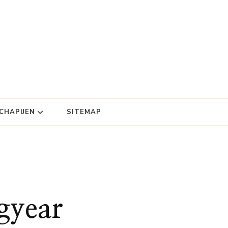
HAPIJEN
SITEMAP
gyear