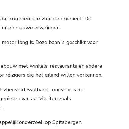
d dat commerciële vluchten bedient. Dit
uur en nieuwe ervaringen.
 meter lang is. Deze baan is geschikt voor
lgebouw met winkels, restaurants en andere
r reizigers die het eiland willen verkennen.
t vliegveld Svalbard Longyear is de
nieten van activiteiten zoals
t.
appelijk onderzoek op Spitsbergen.