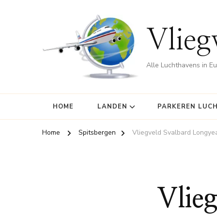
Vlieg
Alle Luchthavens in E
HOME
LANDEN
PARKEREN LUC
Home
Spitsbergen
Vliegveld Svalbard Longye
Vlie