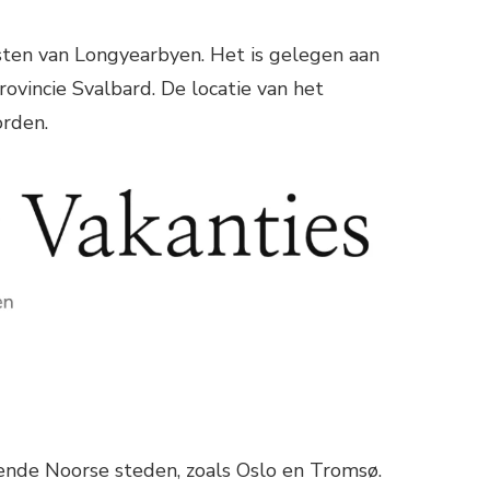
sten van Longyearbyen. Het is gelegen aan
ovincie Svalbard. De locatie van het
rden.
lende Noorse steden, zoals Oslo en Tromsø.