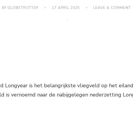
BY
GLOBETROTTER
17 APRIL 2025
LEAVE A COMMENT
V
d Longyear is het belangrijkste vliegveld op het eilan
eld is vernoemd naar de nabijgelegen nederzetting Lon