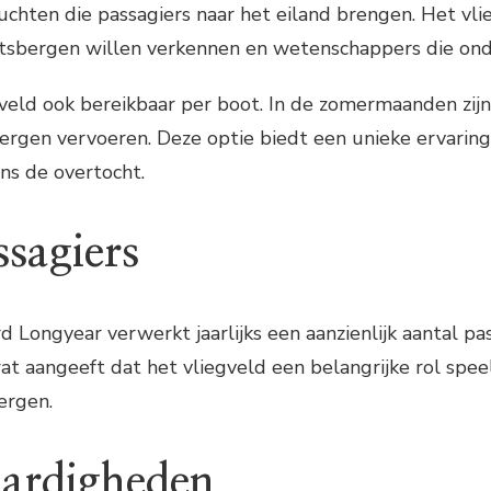
luchten die passagiers naar het eiland brengen. Het vl
itsbergen willen verkennen en wetenschappers die ond
gveld ook bereikbaar per boot. In de zomermaanden zijn
ergen vervoeren. Deze optie biedt een unieke ervaring
ns de overtocht.
ssagiers
d Longyear verwerkt jaarlijks een aanzienlijk aantal 
at aangeeft dat het vliegveld een belangrijke rol spee
ergen.
ardigheden