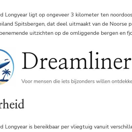
rd Longyear ligt op ongeveer 3 kilometer ten noordoo
iland Spitsbergen, dat deel uitmaakt van de Noorse pr
benemende uitzichten op de omliggende bergen en fjo
rheid
d Longyear is bereikbaar per vliegtuig vanuit verschil