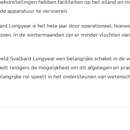
eksinstellingen hebben faciliteiten op het eiland en 
de apparatuur te vervoeren.
ard Longyear is het hele jaar door operationeel, hoewe
seizoen. In de wintermaanden zijn er minder vluchten
gveld Svalbard Longyear een belangrijke schakel in de 
iedt reizigers de mogelijkheid om dit afgelegen en pr
elangrijke rol speelt in het ondersteunen van wetensch