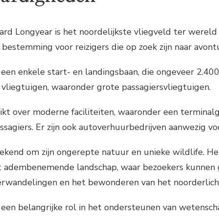
ard Longyear is het noordelijkste vliegveld ter werel
bestemming voor reizigers die op zoek zijn naar avont
 een enkele start- en landingsbaan, die ongeveer 2.400
 vliegtuigen, waaronder grote passagiersvliegtuigen.
hikt over moderne faciliteiten, waaronder een termina
ssagiers. Er zijn ook autoverhuurbedrijven aanwezig voo
ekend om zijn ongerepte natuur en unieke wildlife. He
t adembenemende landschap, waar bezoekers kunnen ge
tsjerwandelingen en het bewonderen van het noorderlich
 een belangrijke rol in het ondersteunen van wetensch