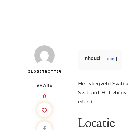
Inhoud
toon
GLOBETROTTER
Het vliegveld Svalbar
SHARE
Svalbard. Het vliegv
0
eiland.
Locatie