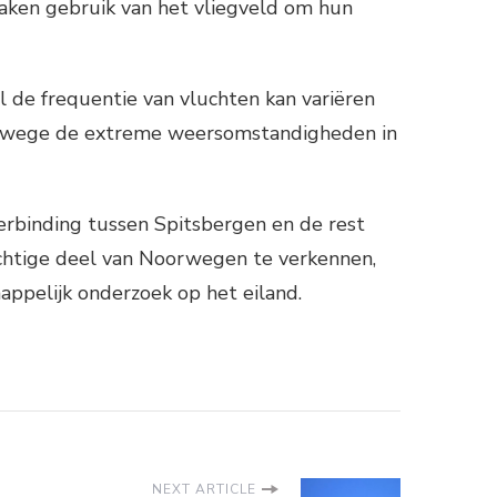
maken gebruik van het vliegveld om hun
l de frequentie van vluchten kan variëren
 vanwege de extreme weersomstandigheden in
verbinding tussen Spitsbergen en de rest
achtige deel van Noorwegen te verkennen,
appelijk onderzoek op het eiland.
NEXT ARTICLE