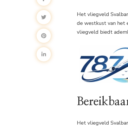
Het vliegveld Svalba
de westkust van het e
vliegveld biedt adem
Bereikbaa
Het vliegveld Svalbar