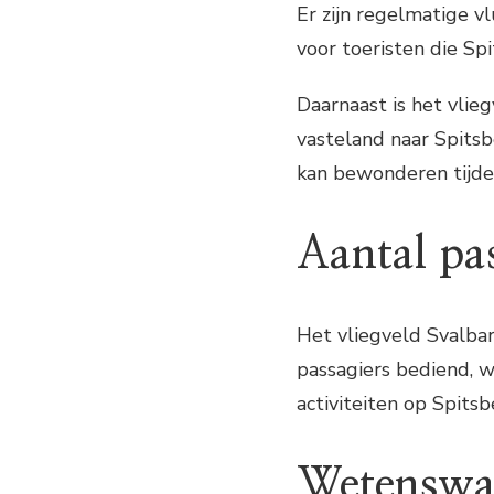
Er zijn regelmatige v
voor toeristen die Sp
Daarnaast is het vlie
vasteland naar Spitsb
kan bewonderen tijde
Aantal pa
Het vliegveld Svalbar
passagiers bediend, w
activiteiten op Spitsb
Wetenswa