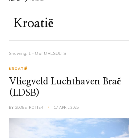
Kroatië
Showing: 1 - 8 of 8 RESULTS
KROATIË
Vliegveld Luchthaven Brač
(LDSB)
BY
GLOBETROTTER
17 APRIL 2025