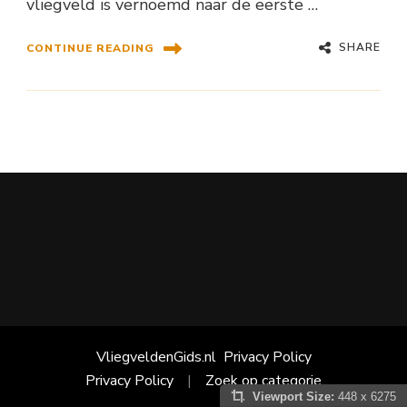
vliegveld is vernoemd naar de eerste …
SHARE
CONTINUE READING
VliegveldenGids.nl
Privacy Policy
Privacy Policy
Zoek op categorie
Viewport Size:
448 x 6275