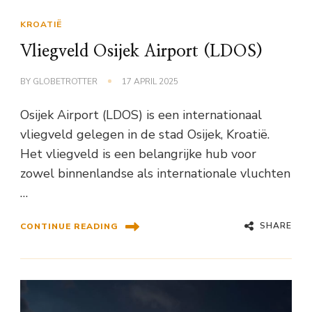
KROATIË
Vliegveld Osijek Airport (LDOS)
BY
GLOBETROTTER
17 APRIL 2025
Osijek Airport (LDOS) is een internationaal
vliegveld gelegen in de stad Osijek, Kroatië.
Het vliegveld is een belangrijke hub voor
zowel binnenlandse als internationale vluchten
…
SHARE
CONTINUE READING