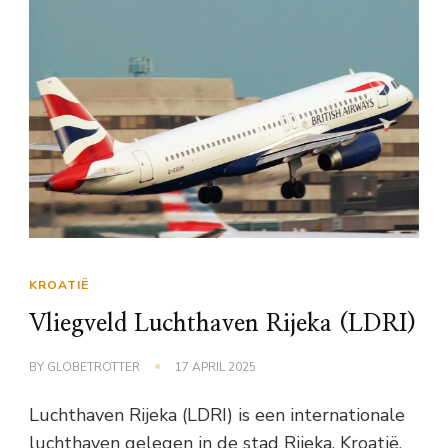
KROATIË
Vliegveld Luchthaven Rijeka (LDRI)
BY
GLOBETROTTER
17 APRIL 2025
Luchthaven Rijeka (LDRI) is een internationale
luchthaven gelegen in de stad Rijeka, Kroatië.