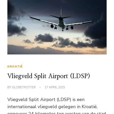
KROATIË
Vliegveld Split Airport (LDSP)
BY
GLOBETROTTER
17 APRIL 2025
Vliegveld Split Airport (LDSP) is een
internationaal vliegveld gelegen in Kroatië,
ongeveer 24 kilometer ten westen van de stad