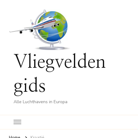
Vliegvelden
gids
Alle Luchthavens in Europa
Home
Kroatië