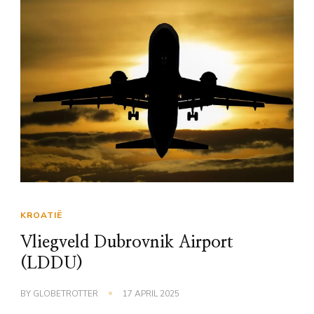
KROATIË
Vliegveld Dubrovnik Airport
(LDDU)
BY
GLOBETROTTER
17 APRIL 2025