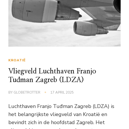
KROATIË
Vliegveld Luchthaven Franjo
Tuđman Zagreb (LDZA)
BY
GLOBETROTTER
17 APRIL 2025
Luchthaven Franjo Tuđman Zagreb (LDZA) is
het belangrijkste vliegveld van Kroatië en
bevindt zich in de hoofdstad Zagreb. Het